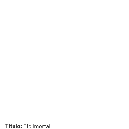
Título:
 Elo Imortal