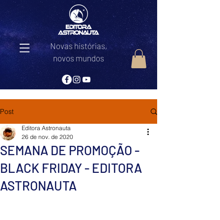
Novas histórias,
novos mundos
Post
Editora Astronauta
26 de nov. de 2020
SEMANA DE PROMOÇÃO -
BLACK FRIDAY - EDITORA
ASTRONAUTA