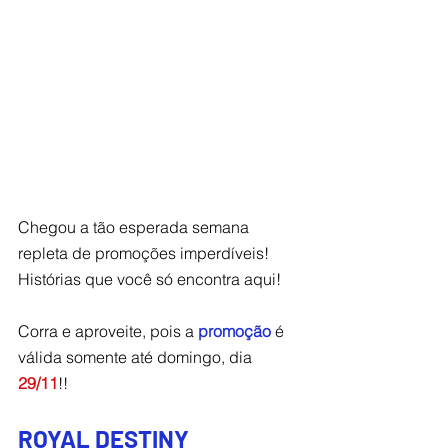
Chegou a tão esperada semana 
repleta de promoções imperdíveis! 
Histórias que você só encontra aqui! 
Corra e aproveite, pois a 
promoção
 é 
válida somente até domingo, dia 
29/11
!!
ROYAL DESTINY