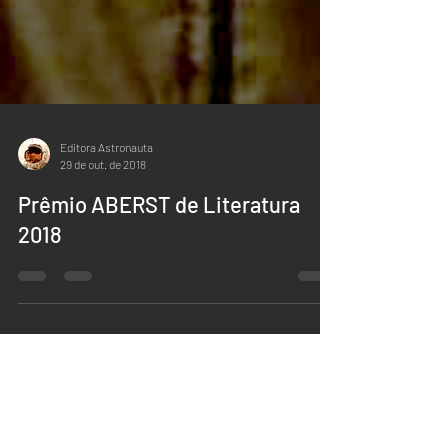
Editora Astronauta
29 de out. de 2018
Prêmio ABERST de Literatura
2018