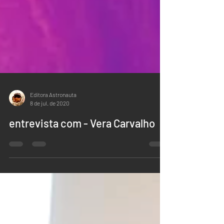
Editora Astronauta
8 de jul. de 2020
entrevista com - Vera Carvalho