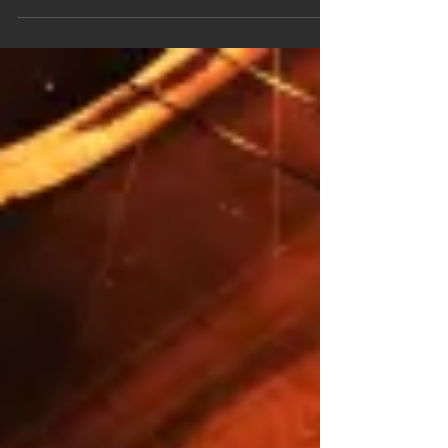
FINALISTA NO 1º PRÊMIO
ABERST DE LITERATURA