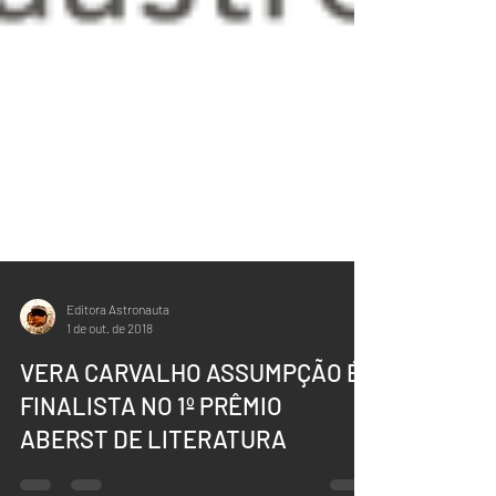
Editora Astronauta
1 de out. de 2018
VERA CARVALHO ASSUMPÇÃO É