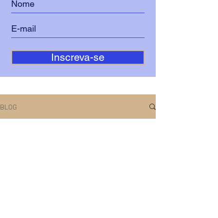
Inscreva-se
BLOG