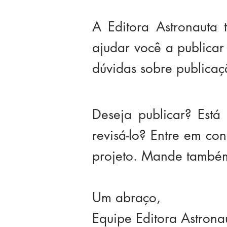
A Editora Astronauta 
ajudar você a publicar 
dúvidas sobre publicaç
Deseja publicar? Est
revisá-lo? Entre em co
projeto. Mande também 
Um abraço,
Equipe Editora Astronau