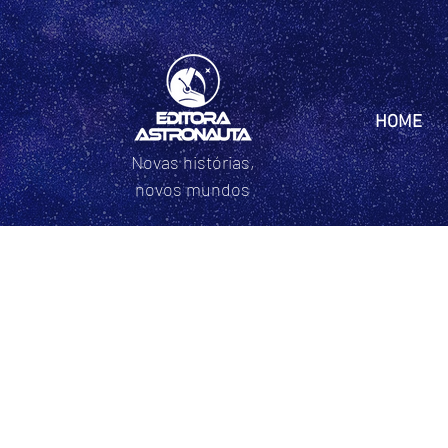
HOME
Novas histórias,
novos mundos