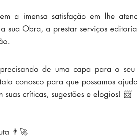
tem a imensa satisfação em lhe aten
a sua Obra, a prestar serviços editoria
ão.
á precisando de uma capa para o seu 
ntato conosco para que possamos ajuda
suas críticas, sugestões e elogios! 📨
ta 👨‍🚀