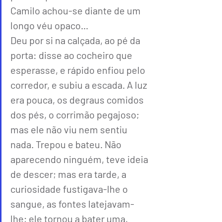
Camilo achou-se diante de um 
longo véu opaco...
Deu por si na calçada, ao pé da 
porta: disse ao cocheiro que 
esperasse, e rápido enfiou pelo 
corredor, e subiu a escada. A luz 
era pouca, os degraus comidos 
dos pés, o corrimão pegajoso; 
mas ele não viu nem sentiu 
nada. Trepou e bateu. Não 
aparecendo ninguém, teve ideia 
de descer; mas era tarde, a 
curiosidade fustigava-lhe o 
sangue, as fontes latejavam-
lhe; ele tornou a bater uma, 