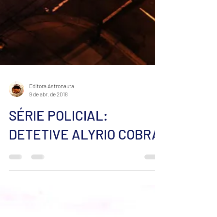
Editora Astronauta
9 de abr. de 2018
SÉRIE POLICIAL:
DETETIVE ALYRIO COBRA