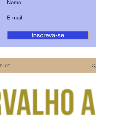
Inscreva-se
BLOG