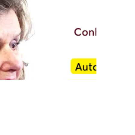
das Estrelas