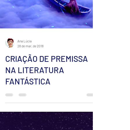
Ana Lúcia
28 de mar. de 2018
CRIAÇÃO DE PREMISSA
NA LITERATURA