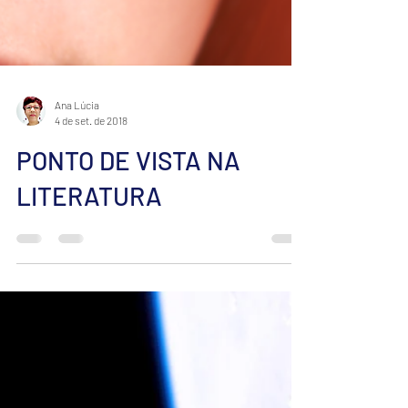
Ana Lúcia
4 de set. de 2018
PONTO DE VISTA NA
LITERATURA