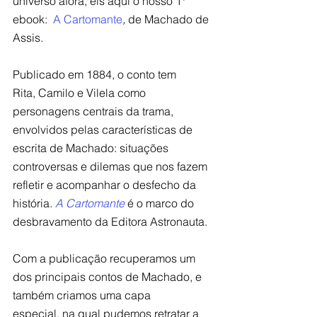
universo afora, eis aqui o nosso 1º 
ebook:  
A Cartomante
, 
de Machado de 
Assis.
Publicado em 1884, o conto tem 
Rita, Camilo e Vilela como 
personagens centrais da trama, 
envolvidos pelas características de 
escrita de Machado: situações 
controversas e dilemas que nos fazem 
refletir e acompanhar o desfecho da 
história. 
A Cartomante
 é o marco do 
desbravamento da Editora Astronauta.
Com a publicação recuperamos um 
dos principais contos de Machado, e 
também criamos uma capa 
especial, na qual pudemos retratar a 