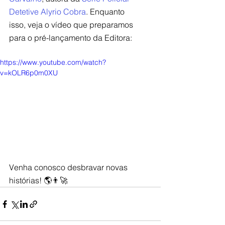
Detetive Alyrio Cobra
. Enquanto 
isso, veja o vídeo que preparamos 
para o pré-lançamento da Editora:
https://www.youtube.com/watch?
v=kOLR6p0m0XU
Venha conosco desbravar novas 
histórias! 🌎👨‍🚀