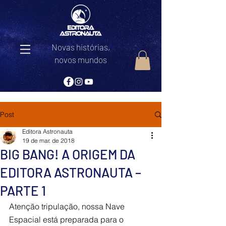
Novas histórias,
novos mundos
Post
Editora Astronauta
19 de mar. de 2018
BIG BANG! A ORIGEM DA
EDITORA ASTRONAUTA –
PARTE 1
Atenção tripulação, nossa Nave 
Espacial está preparada para o 