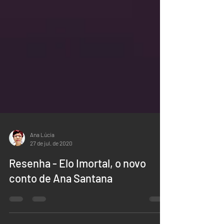
Ana Lúcia
27 de jul. de 2020
Resenha - Elo Imortal, o novo
conto de Ana Santana