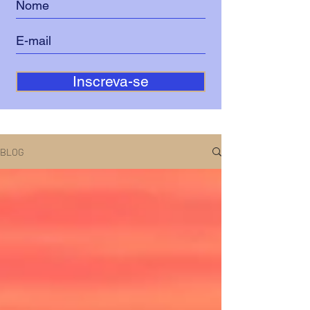
Inscreva-se
BLOG