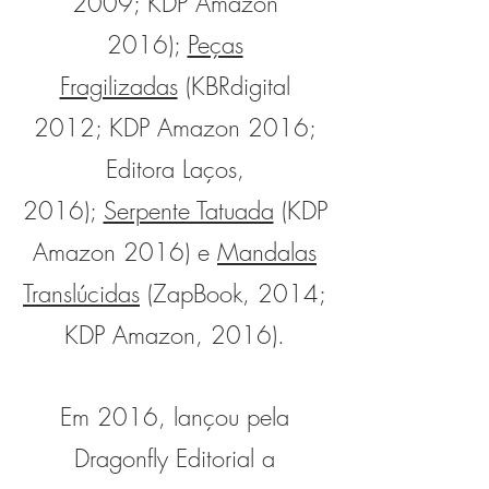
2009; KDP Amazon
2016);
Peças
Fragilizadas
(KBRdigital
2012; KDP Amazon 2016;
Editora Laços,
2016);
Serpente Tatuada
(KDP
Amazon 2016) e
Mandalas
Translúcidas
(ZapBook, 2014;
KDP Amazon, 2016).
Em 2016, lançou pela
Dragonfly Editorial a