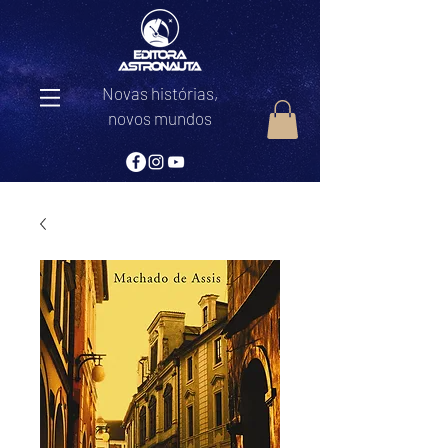
Novas histórias,
novos mundos