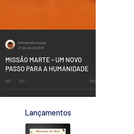
Editora Astronauta
27 de set. de 2018
MISSÃO MARTE – UM NOVO
PASSO PARA A HUMANIDADE
Lançamentos