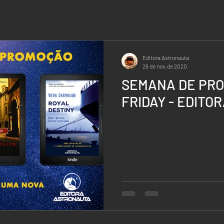
Editora Astronauta
26 de nov. de 2020
SEMANA DE PRO
FRIDAY - EDIT