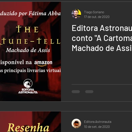
Tiago Soriano
17 de out. de 2020
Editora Astronau
conto "A Cartoma
Machado de Assi
Editora Astronauta
10 de set. de 2020