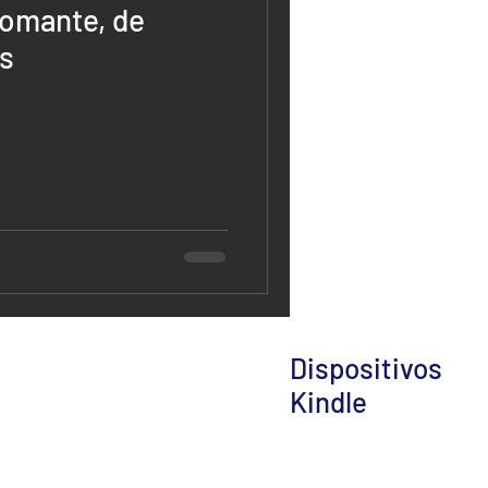
tomante, de
s
Dispositivos
Kindle