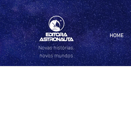
HOME
Novas histórias,
novos mundos