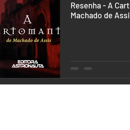
Resenha - A Car
Machado de Assi