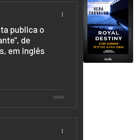
ta publica o
nte", de
s, em inglês