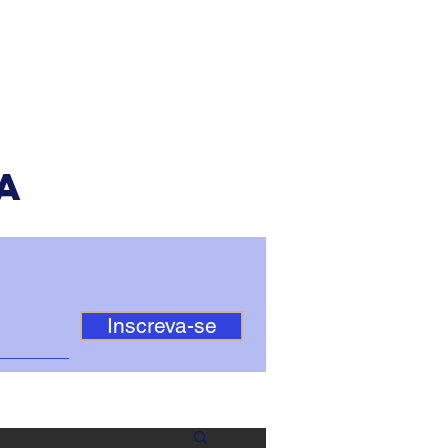
a
Inscreva-se